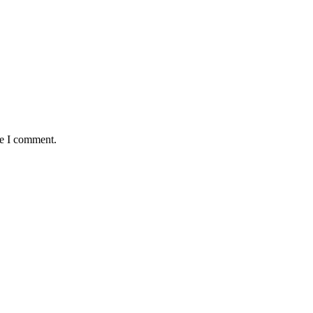
me I comment.