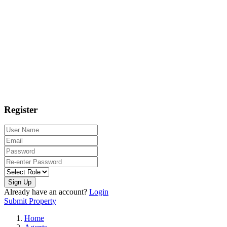
Register
Sign Up
Already have an account?
Login
Submit Property
Home