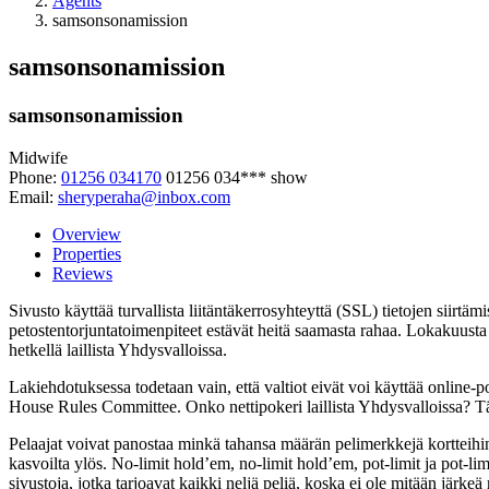
Agents
samsonsonamission
samsonsonamission
samsonsonamission
Midwife
Phone:
01256 034170
01256 034***
show
Email:
sheryperaha@inbox.com
Overview
Properties
Reviews
Sivusto käyttää turvallista liitäntäkerrosyhteyttä (SSL) tietojen siirtämis
petostentorjuntatoimenpiteet estävät heitä saamasta rahaa. Lokakuusta 20
hetkellä laillista Yhdysvalloissa.
Lakiehdotuksessa todetaan vain, että valtiot eivät voi käyttää online-p
House Rules Committee. Onko nettipokeri laillista Yhdysvalloissa? Tämä e
Pelaajat voivat panostaa minkä tahansa määrän pelimerkkejä kortteihinsa 
kasvoilta ylös. No-limit hold’em, no-limit hold’em, pot-limit ja pot-li
sivustoja, jotka tarjoavat kaikki neljä peliä, koska ei ole mitään järke