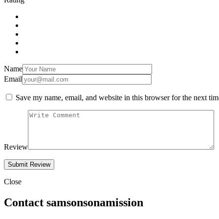
Name
Email
Save my name, email, and website in this browser for the next ti
Review
Close
Contact samsonsonamission