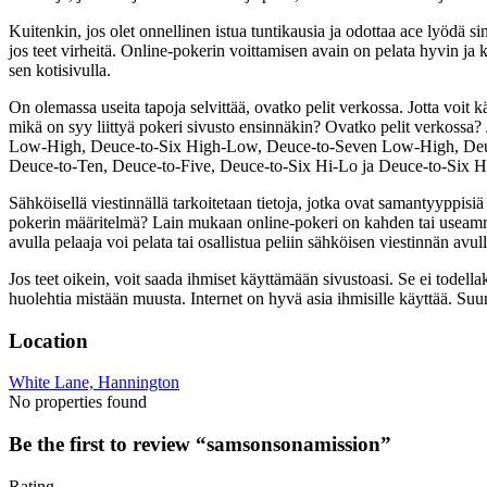
Kuitenkin, jos olet onnellinen istua tuntikausia ja odottaa ace lyödä s
jos teet virheitä. Online-pokerin voittamisen avain on pelata hyvin ja k
sen kotisivulla.
On olemassa useita tapoja selvittää, ovatko pelit verkossa. Jotta voit k
mikä on syy liittyä pokeri sivusto ensinnäkin? Ovatko pelit verkossa? 
Low-High, Deuce-to-Six High-Low, Deuce-to-Seven Low-High, Deuc
Deuce-to-Ten, Deuce-to-Five, Deuce-to-Six Hi-Lo ja Deuce-to-Six 
Sähköisellä viestinnällä tarkoitetaan tietoja, jotka ovat samantyyppisiä ku
pokerin määritelmä? Lain mukaan online-pokeri on kahden tai useamman p
avulla pelaaja voi pelata tai osallistua peliin sähköisen viestinnän avull
Jos teet oikein, voit saada ihmiset käyttämään sivustoasi. Se ei todella
huolehtia mistään muusta. Internet on hyvä asia ihmisille käyttää. Suu
Location
White Lane, Hannington
No properties found
Be the first to review “samsonsonamission”
Rating